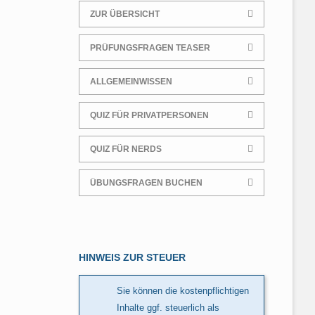
ZUR ÜBERSICHT
PRÜFUNGSFRAGEN TEASER
ALLGEMEINWISSEN
QUIZ FÜR PRIVATPERSONEN
QUIZ FÜR NERDS
ÜBUNGSFRAGEN BUCHEN
HINWEIS ZUR STEUER
Sie können die kostenpflichtigen
Inhalte ggf. steuerlich als