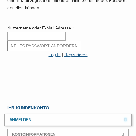
eine E-Mail zugesandt, mit deren Hilfe Sie ein neues Passwort
erstellen können.
Nutzername oder E-Mail Adresse
*
Log In
|
Registrieren
IHR KUNDENKONTO
ANMELDEN
KONTOINFORMATIONEN