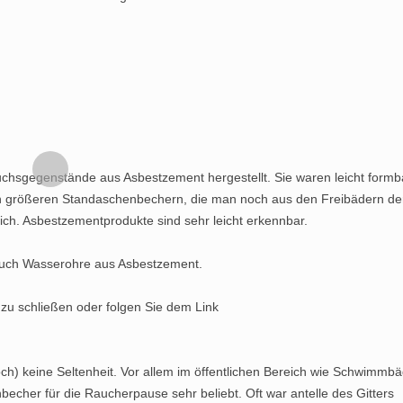
uchsgegenstände aus Asbestzement hergestellt. Sie waren leicht formb
 den größeren Standaschenbechern, die man noch aus den Freibädern de
lich. Asbestzementprodukte sind sehr leicht erkennbar.
auch Wasserohre aus Asbestzement.
 zu schließen oder folgen Sie dem Link
) keine Seltenheit. Vor allem im öffentlichen Bereich wie Schwimmbä
her für die Raucherpause sehr beliebt. Oft war antelle des Gitters