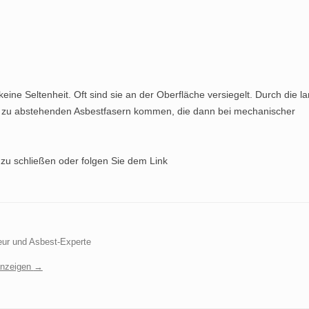
ne Seltenheit. Oft sind sie an der Oberfläche versiegelt. Durch die l
n zu abstehenden Asbestfasern kommen, die dann bei mechanischer
 zu schließen oder folgen Sie dem Link
eur und Asbest-Experte
anzeigen
→