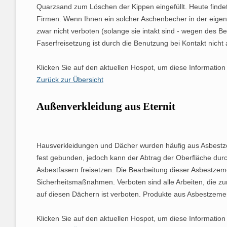
Quarzsand zum Löschen der Kippen eingefüllt. Heute findet
Firmen. Wenn Ihnen ein solcher Aschenbecher in der eigene
zwar nicht verboten (solange sie intakt sind - wegen des B
Faserfreisetzung ist durch die Benutzung bei Kontakt nicht
Klicken Sie auf den aktuellen Hospot, um diese Information
Zurück zur Übersicht
Außenverkleidung aus Eternit
Hausverkleidungen und Dächer wurden häufig aus Asbestzemen
fest gebunden, jedoch kann der Abtrag der Oberfläche dur
Asbestfasern freisetzen. Die Bearbeitung dieser Asbestzem
Sicherheitsmaßnahmen. Verboten sind alle Arbeiten, die z
auf diesen Dächern ist verboten. Produkte aus Asbestzemen
Klicken Sie auf den aktuellen Hospot, um diese Information