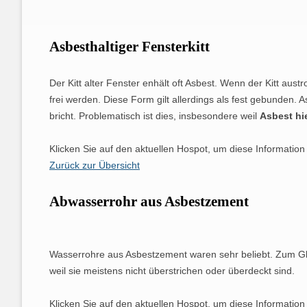
FASERJAHRE
FACHFIRMA
WERDE ICH
Asbesthaltiger Fensterkitt
Der Kitt alter Fenster enhält oft Asbest. Wenn der Kitt au
frei werden. Diese Form gilt allerdings als fest gebunden. A
bricht. Problematisch ist dies, insbesondere weil
Asbest hi
Klicken Sie auf den aktuellen Hospot, um diese Information
Zurück zur Übersicht
Abwasserrohr aus Asbestzement
Wasserrohre aus Asbestzement waren sehr beliebt. Zum Glü
weil sie meistens nicht überstrichen oder überdeckt sind.
Klicken Sie auf den aktuellen Hospot, um diese Information