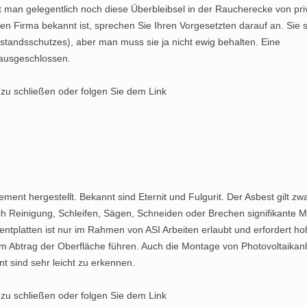
 man gelegentlich noch diese Überbleibsel in der Raucherecke von pri
n Firma bekannt ist, sprechen Sie Ihren Vorgesetzten darauf an. Sie 
estandsschutzes), aber man muss sie ja nicht ewig behalten. Eine
 ausgeschlossen.
 zu schließen oder folgen Sie dem Link
t hergestellt. Bekannt sind Eternit und Fulgurit. Der Asbest gilt zwa
ch Reinigung, Schleifen, Sägen, Schneiden oder Brechen signifikante
entplatten ist nur im Rahmen von ASI Arbeiten erlaubt und erfordert h
um Abtrag der Oberfläche führen. Auch die Montage von Photovoltaikan
t sind sehr leicht zu erkennen.
 zu schließen oder folgen Sie dem Link