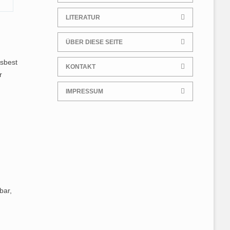
LITERATUR
ÜBER DIESE SEITE
Asbest
KONTAKT
r
IMPRESSUM
bar,