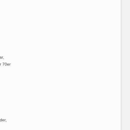
ar,
r 70er
der,