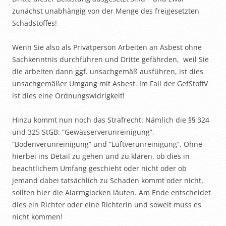
zunächst unabhängig von der Menge des freigesetzten
Schadstoffes!
Wenn Sie also als Privatperson Arbeiten an Asbest ohne
Sachkenntnis durchführen und Dritte gefährden, weil Sie
die arbeiten dann ggf. unsachgemäß ausführen, ist dies
unsachgemäßer Umgang mit Asbest. Im Fall der GefStoffV
ist dies eine Ordnungswidrigkeit!
Hinzu kommt nun noch das Strafrecht: Nämlich die §§ 324
und 325 StGB: “Gewässerverunreinigung”,
“Bodenverunreinigung” und “Luftverunreinigung”. Ohne
hierbei ins Detail zu gehen und zu klären, ob dies in
beachtlichem Umfang geschieht oder nicht oder ob
jemand dabei tatsächlich zu Schaden kommt oder nicht,
sollten hier die Alarmglocken läuten. Am Ende entscheidet
dies ein Richter oder eine Richterin und soweit muss es
nicht kommen!