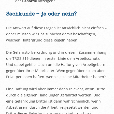
der
Behörde
anzeigen?
Sachkunde – ja oder nein?
Die Antwort auf diese Fragen ist tatsächlich nicht einfach –
daher müssen wir uns zunächst damit beschäftigen,
welchen Hintergrund diese Regeln haben.
Die Gefahrstoffverordnung und in diesem Zusammenhang
die TRGS 519 dienen in erster Linie dem Arbeitsschutz.
Und dabei geht es auch um die Haftung von Arbeitgebern
gegenüber ihrer Mitarbeiter. Wem gegenüber sollen aber
Privatpersonen haften, wenn sie keine Mitarbeiter haben?
Eine Haftung wird aber immer dann relevant, wenn Dritte
durch die eigenen Handlungen gefährdet werden. Und
eine Gefährdung Dritter ist dann wahrscheinlich, wenn
Asbestfasern durch die Arbeit freigesetzt werden und
Dritte dieser Belastung ausgesetzt sind – und zwar