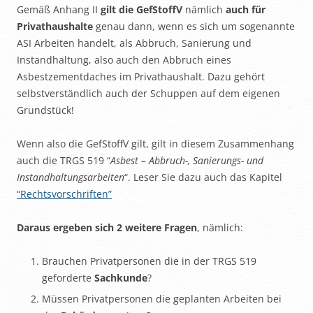
Gemäß Anhang II
gilt die GefStoffV
nämlich
auch für
Privathaushalte
genau dann, wenn es sich um sogenannte
ASI Arbeiten handelt, als Abbruch, Sanierung und
Instandhaltung, also auch den Abbruch eines
Asbestzementdaches im Privathaushalt. Dazu gehört
selbstverständlich auch der Schuppen auf dem eigenen
Grundstück!
Wenn also die GefStoffV gilt, gilt in diesem Zusammenhang
auch die TRGS 519 “
Asbest – Abbruch-, Sanierungs- und
Instandhaltungsarbeiten
“. Leser Sie dazu auch das Kapitel
“Rechtsvorschriften”
Daraus ergeben sich 2 weitere Fragen
, nämlich:
Brauchen Privatpersonen die in der TRGS 519
geforderte
Sachkunde
?
Müssen Privatpersonen die geplanten Arbeiten bei