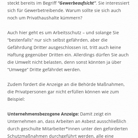
steckt bereits im Begriff
“Gewerbeaufsicht”
. Sie interessiert
sich für Gewerbetreibende. Warum sollte sie sich auch
noch um Privathaushalte kümmern?
Auch hier geht es um Arbeitsschutz – und solange Sie
“bestenfalls” nur sich selbst gefährden, aber die
Gefährdung Dritter ausgeschlossen ist, tritt auch keine
Haftung gegenüber Dritten ein. Allerdings dürfen Sie auch
die Umwelt nicht belasten, denn sonst könnten ja über
“Umwege” Dritte gefährdet werden.
Zudem fordert die Anzeige an die Behörde Maßnahmen,
die Privatpersonen gar nicht erfüllen können wie zum
Beispiel:
Unternehmensbezogene Anzeige:
Damit zeigt ein
Unternehmen an, dass Arbeiten an Asbest ausschließlich
durch geschulte Mitarbeiter*innen unter den geforderten
Schutzmaßnahmen durchgeführt werden, alle eine