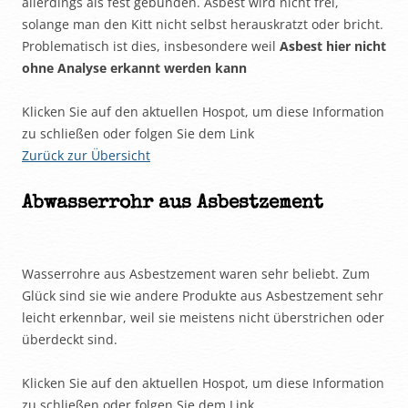
allerdings als fest gebunden. Asbest wird nicht frei,
solange man den Kitt nicht selbst herauskratzt oder bricht.
Problematisch ist dies, insbesondere weil
Asbest hier nicht
ohne Analyse erkannt werden kann
Klicken Sie auf den aktuellen Hospot, um diese Information
zu schließen oder folgen Sie dem Link
Zurück zur Übersicht
Abwasserrohr aus Asbestzement
Wasserrohre aus Asbestzement waren sehr beliebt. Zum
Glück sind sie wie andere Produkte aus Asbestzement sehr
leicht erkennbar, weil sie meistens nicht überstrichen oder
überdeckt sind.
Klicken Sie auf den aktuellen Hospot, um diese Information
zu schließen oder folgen Sie dem Link