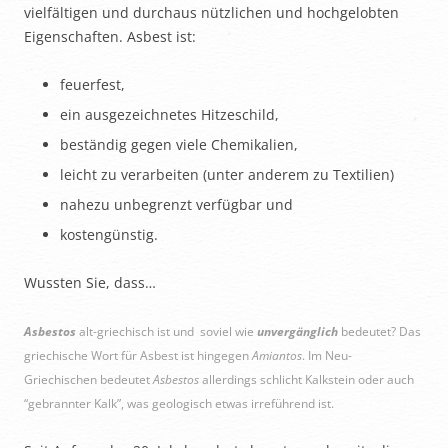
vielfältigen und durchaus nützlichen und hochgelobten
Eigenschaften. Asbest ist:
feuerfest,
ein ausgezeichnetes Hitzeschild,
beständig gegen viele Chemikalien,
leicht zu verarbeiten (unter anderem zu Textilien)
nahezu unbegrenzt verfügbar und
kostengünstig.
Wussten Sie, dass…
Asbestos
alt-griechisch
ist
und soviel wie
unvergänglich
bedeutet
? Das
griechische Wort für Asbest ist hingegen
Amiantos
. Im Neu-
Griechischen bedeutet
Asbestos
allerdings schlicht Kalkstein oder auch
“gebrannter Kalk”, was geologisch etwas irreführend ist.