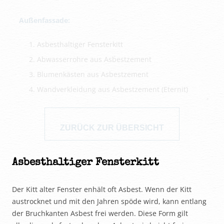
Außenfassade:
Asbesthaltiger Fensterkitt
Abwasserrohre aus Asbestzement
Blumenkästen aus Asbestzement
Wandverkleidung aus Asbestzement (Eternit)
ZURÜCK ZUR ÜBERSICHT
Asbesthaltiger Fensterkitt
Der Kitt alter Fenster enhält oft Asbest. Wenn der Kitt
austrocknet und mit den Jahren spöde wird, kann entlang
der Bruchkanten Asbest frei werden. Diese Form gilt